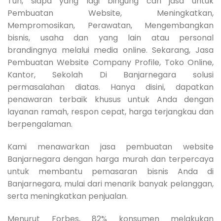
Tuh, siapa yang lagi bingung cari jasa untuk
Pembuatan Website, Meningkatkan,
Mempromosikan, Perawatan, Mengembangkan
bisnis, usaha dan yang lain atau personal
brandingnya melalui media online. Sekarang, Jasa
Pembuatan Website Company Profile, Toko Online,
Kantor, Sekolah Di Banjarnegara solusi
permasalahan diatas. Hanya disini, dapatkan
penawaran terbaik khusus untuk Anda dengan
layanan ramah, respon cepat, harga terjangkau dan
berpengalaman.
Kami menawarkan jasa pembuatan website
Banjarnegara dengan harga murah dan terpercaya
untuk membantu pemasaran bisnis Anda di
Banjarnegara, mulai dari menarik banyak pelanggan,
serta meningkatkan penjualan.
Menurut Forbes, 82% konsumen melakukan