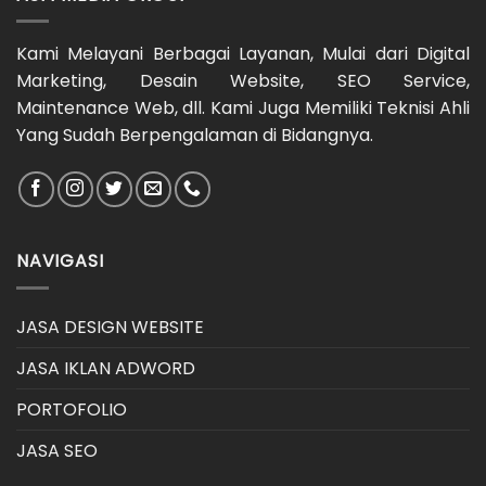
Kami Melayani Berbagai Layanan, Mulai dari Digital
Marketing, Desain Website, SEO Service,
Maintenance Web, dll. Kami Juga Memiliki Teknisi Ahli
Yang Sudah Berpengalaman di Bidangnya.
NAVIGASI
JASA DESIGN WEBSITE
JASA IKLAN ADWORD
PORTOFOLIO
JASA SEO