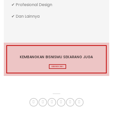
✔ Profesional Design
✔ Dan Lainnya
KEMBANGKAN BISNISMU SEKARANG JUGA
HUBUNGI KAMI »